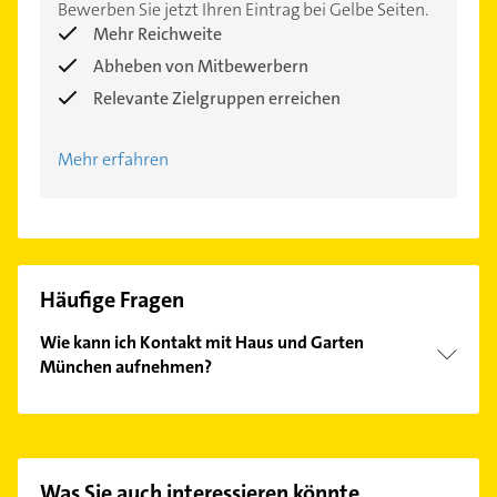
Bewerben Sie jetzt Ihren Eintrag bei Gelbe Seiten.
Mehr Reichweite
Abheben von Mitbewerbern
Relevante Zielgruppen erreichen
Mehr erfahren
Häufige Fragen
Wie kann ich Kontakt mit Haus und Garten
München aufnehmen?
Es ist sehr einfach Kontakt mit Haus und Garten
München aufzunehmen. Einfach die passenden
Kontaktmöglichkeiten wie Adresse oder Mail in
unserem Kontaktdaten-Bereich auswählen. Hier
Was Sie auch interessieren könnte