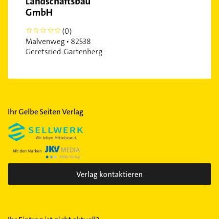
Landschaftsbau
GmbH
(0)
0
Malvenweg • 82538
Geretsried-Gartenberg
Ihr Gelbe Seiten Verlag
Verlag kontaktieren