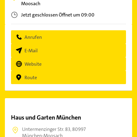
Moosach
Jetzt geschlossen
Öffnet um 09:00
Anrufen
E-Mail
Website
Route
Haus und Garten München
Untermenzinger Str. 83,
80997
München-Moosach