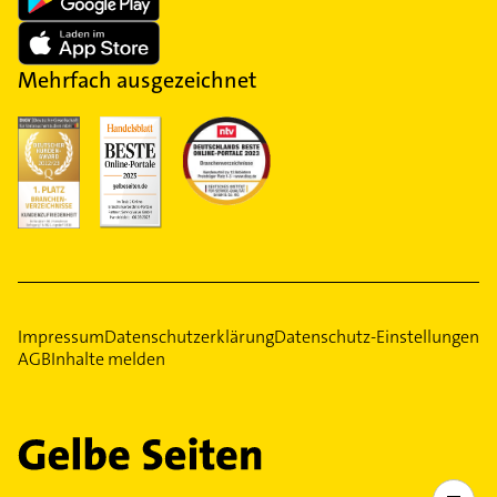
Mehrfach ausgezeichnet
Impressum
Datenschutzerklärung
Datenschutz-Einstellungen
AGB
Inhalte melden