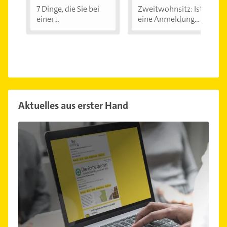
7 Dinge, die Sie bei
Zweitwohnsitz: Ist
einer
eine Anmeldung...
Immobilienfinanzier
ung...
Aktuelles aus erster Hand