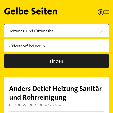
Finden
Anders Detlef Heizung Sanitär
und Rohrreinigung
HEIZUNGS- UND LÜFTUNGSBAU