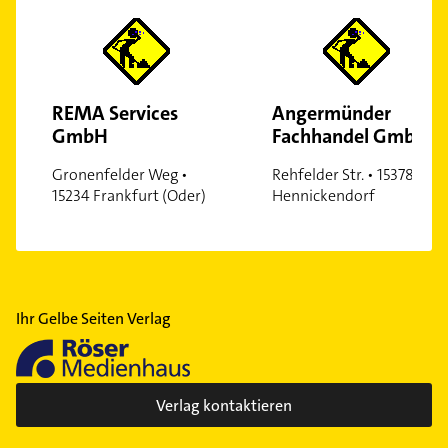
REMA Services
Angermünder
GmbH
Fachhandel GmbH
Gronenfelder Weg •
Rehfelder Str. • 15378
15234 Frankfurt (Oder)
Hennickendorf
Ihr Gelbe Seiten Verlag
Verlag kontaktieren