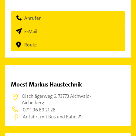
Anrufen
E-Mail
Route
Moest Markus Haustechnik
Ölschlägerweg 6,
73773 Aichwald-
Aichelberg
0711 96 89 21 28
Anfahrt mit Bus und Bahn