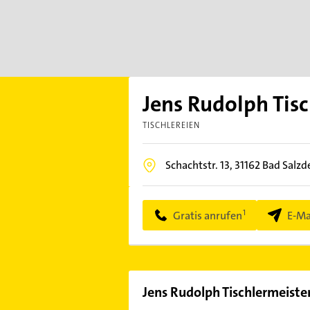
Jens Rudolph Tisc
TISCHLEREIEN
Schachtstr. 13,
31162
Bad Salzd
Gratis anrufen
E-Ma
Jens Rudolph Tischlermeister