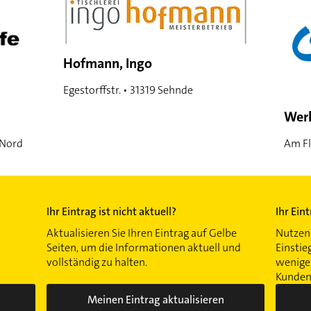
Hofmann, Ingo
Egestorffstr. • 31319 Sehnde
Werk
-Nord
Am Fl
Ihr Eintrag ist nicht aktuell?
Ihr Ein
Aktualisieren Sie Ihren Eintrag auf Gelbe
Nutzen 
Seiten, um die Informationen aktuell und
Einstie
vollständig zu halten.
wenigen
Kunden 
Meinen Eintrag aktualisieren