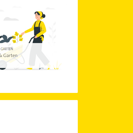
 GARTEN
& Garten