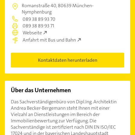
Romanstraße 40,
80639 München-
Nymphenburg
089 38 89 93 70
089 38 89 93 71
Webseite
Anfahrt mit Bus und Bahn
Kontaktdaten herunterladen
Über das Unternehmen
Das Sachverständigenbüro von Dipl.Ing. Architektin
Andrea Becker-Bergemann steht Ihnen mit einer
Vielzahl an Dienstleistungen im Bereich der
Immobilienbewertung zur Verfügung. Die
Sachverständige ist zertifiziert nach DIN EN ISO/IEC
17024 und in der bayerischen Landeshauptstadt