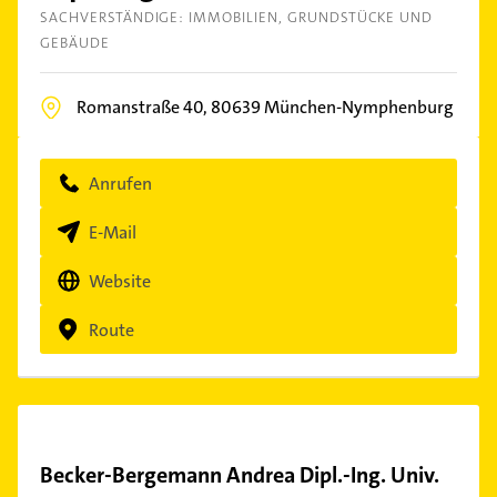
SACHVERSTÄNDIGE: IMMOBILIEN
GRUNDSTÜCKE UND
GEBÄUDE
Romanstraße 40,
80639
München-Nymphenburg
Anrufen
E-Mail
Website
Route
Becker-Bergemann Andrea Dipl.-Ing. Univ.