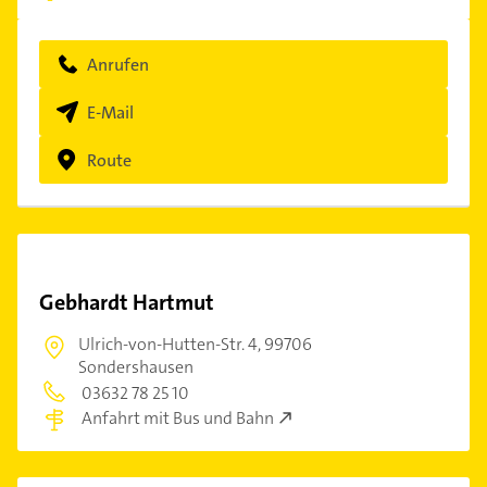
Anrufen
E-Mail
Route
Gebhardt Hartmut
Ulrich-von-Hutten-Str. 4,
99706
Sondershausen
03632 78 25 10
Anfahrt mit Bus und Bahn