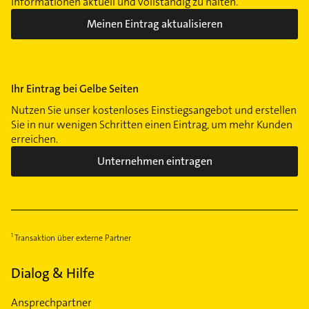
Informationen aktuell und vollständig zu halten.
Meinen Eintrag aktualisieren
Ihr Eintrag bei Gelbe Seiten
Nutzen Sie unser kostenloses Einstiegsangebot und erstellen
Sie in nur wenigen Schritten einen Eintrag, um mehr Kunden
erreichen.
Unternehmen eintragen
Transaktion über externe Partner
Dialog & Hilfe
Ansprechpartner