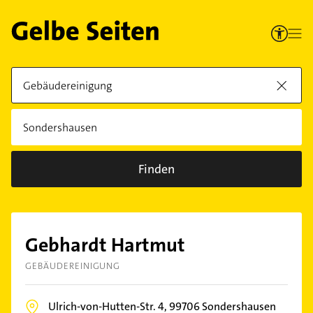
Finden
Gebhardt Hartmut
GEBÄUDEREINIGUNG
Ulrich-von-Hutten-Str. 4,
99706
Sondershausen