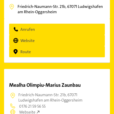
Friedrich-Naumann-Str. 21b,
67071
Ludwigshafen
am Rhein-Oggersheim
Anrufen
Website
Route
Mealha Olimpiu-Marius Zaunbau
Friedrich-Naumann-Str. 21b,
67071
Ludwigshafen am Rhein-Oggersheim
0176 21 59 56 55
Webseite