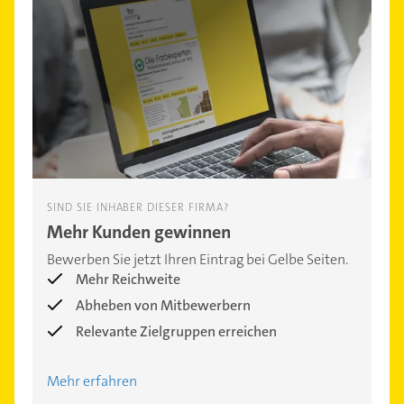
SIND SIE INHABER DIESER FIRMA?
Mehr Kunden gewinnen
Bewerben Sie jetzt Ihren Eintrag bei Gelbe Seiten.
Mehr Reichweite
Abheben von Mitbewerbern
Relevante Zielgruppen erreichen
Mehr erfahren