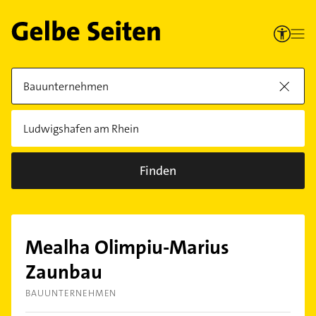
Finden
Mealha Olimpiu-Marius
Zaunbau
BAUUNTERNEHMEN