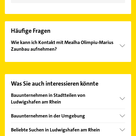
Häufige Fragen
Wie kann ich Kontakt mit Mealha Olimpiu-Marius
Zaunbau aufnehmen?
Es ist sehr einfach Kontakt mit Mealha Olimpiu-
Marius Zaunbau aufzunehmen. Einfach die
passenden Kontaktmöglichkeiten wie Adresse oder
Mail in unserem Kontaktdaten-Bereich auswählen.
Was Sie auch interessieren könnte
Hier finden Sie alle
Kontaktdaten
.
Bauunternehmen in Stadtteilen von
Ludwigshafen am Rhein
Edigheim
Bauunternehmen in der Umgebung
Friesenheim/Nord
Frankenthal (Pfalz)
Maudach
Beliebte Suchen in Ludwigshafen am Rhein
Maxdorf