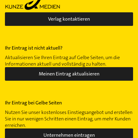
Verlag kontaktieren
Ihr Eintrag ist nicht aktuell?
Aktualisieren Sie Ihren Eintrag auf Gelbe Seiten, um die
Informationen aktuell und vollständig zu halten.
Meinen Eintrag aktualisieren
Ihr Eintrag bei Gelbe Seiten
Nutzen Sie unser kostenloses Einstiegsangebot und erstellen
Sie in nur wenigen Schritten einen Eintrag, um mehr Kunden
erreichen.
Unternehmen eintragen