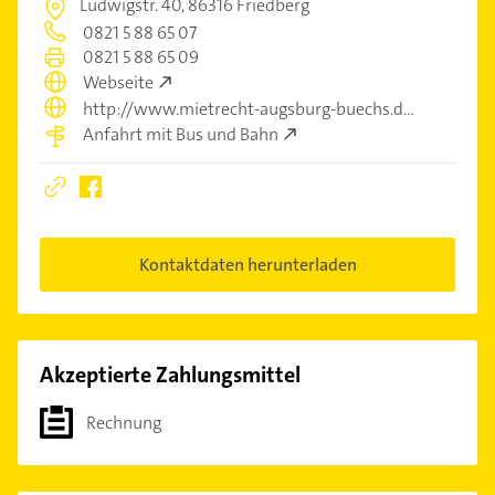
Ludwigstr. 40,
86316 Friedberg
0821 5 88 65 07
0821 5 88 65 09
Webseite
http://www.mietrecht-augsburg-buechs.de
Anfahrt mit Bus und Bahn
Kontaktdaten herunterladen
Akzeptierte Zahlungsmittel
Rechnung