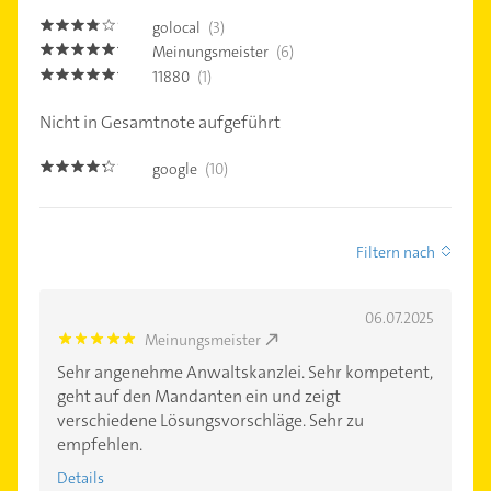
golocal
(3)
3.7
Meinungsmeister
(6)
5.0
11880
(1)
5.0
Nicht in Gesamtnote aufgeführt
google
(10)
4.2000003
Filtern nach
06.07.2025
Meinungsmeister
5.0
Sehr angenehme Anwaltskanzlei. Sehr kompetent,
geht auf den Mandanten ein und zeigt
verschiedene Lösungsvorschläge. Sehr zu
empfehlen.
Details