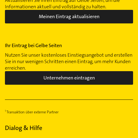
Aktualisieren Sie Ihren Eintrag auf Gelbe Seiten, um die
Informationen aktuell und vollständig zu halten.
Meinen Eintrag aktualisieren
Ihr Eintrag bei Gelbe Seiten
Nutzen Sie unser kostenloses Einstiegsangebot und erstellen
Sie in nur wenigen Schritten einen Eintrag, um mehr Kunden
erreichen.
Unternehmen eintragen
Transaktion über externe Partner
Dialog & Hilfe