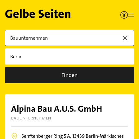
Finden
Alpina Bau A.U.S. GmbH
BAUUNTERNEHMEN
Senftenberger Ring 5 A,
13439
Berlin-Märkisches