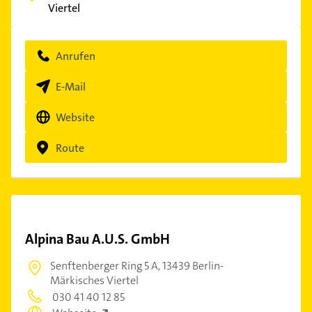
Viertel
Anrufen
E-Mail
Website
Route
Alpina Bau A.U.S. GmbH
Senftenberger Ring 5 A,
13439 Berlin-
Märkisches Viertel
030 41 40 12 85