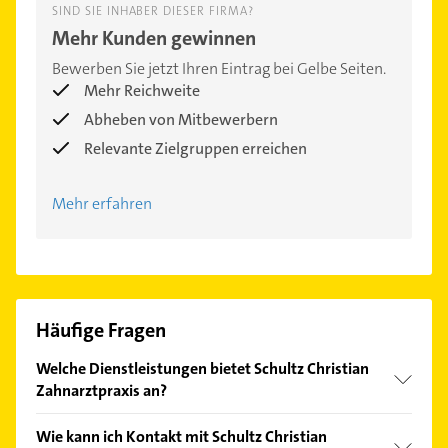
SIND SIE INHABER DIESER FIRMA?
Mehr Kunden gewinnen
Bewerben Sie jetzt Ihren Eintrag bei Gelbe Seiten.
Mehr Reichweite
Abheben von Mitbewerbern
Relevante Zielgruppen erreichen
Mehr erfahren
Häufige Fragen
Welche Dienstleistungen bietet Schultz Christian
Zahnarztpraxis an?
Folgende Leistungen werden angeboten:
Wie kann ich Kontakt mit Schultz Christian
Mikroskopgestützte Endodontie, Parodontolgie,