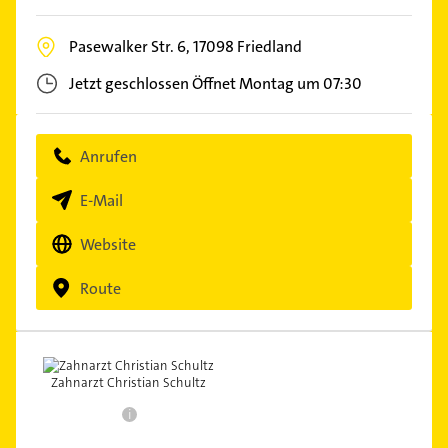
Pasewalker Str. 6,
17098
Friedland
Jetzt geschlossen
Öffnet Montag um 07:30
Anrufen
E-Mail
Website
Route
Zahnarzt Christian Schultz
i