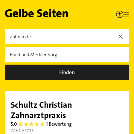
Finden
Schultz Christian
Zahnarztpraxis
5,0
1 Bewertung
5.0
ZAHNÄRZTE