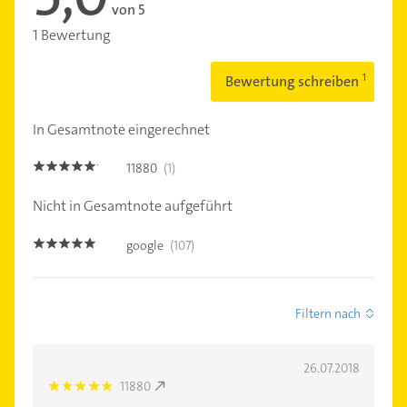
von 5
1 Bewertung
Bewertung schreiben
In Gesamtnote eingerechnet
11880
(1)
5.0
Nicht in Gesamtnote aufgeführt
google
(107)
4.9
Filtern nach
26.07.2018
11880
5.0