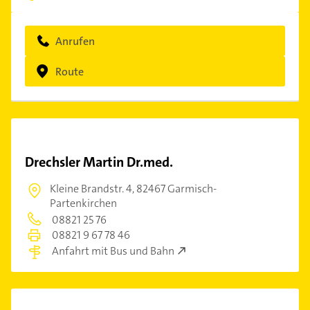
Anrufen
Route
Drechsler Martin Dr.med.
Kleine Brandstr. 4,
82467 Garmisch-
Partenkirchen
08821 25 76
08821 9 67 78 46
Anfahrt mit Bus und Bahn