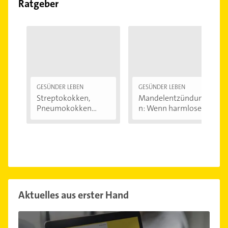
Ratgeber
GESÜNDER LEBEN
GESÜNDER LEBEN
Streptokokken,
Mandelentzündunge
Pneumokokken
n: Wenn harmlose...
und...
Aktuelles aus erster Hand