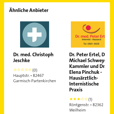
Ähnliche Anbieter
Dr. med. Christoph
Dr. Peter Ertel, Dr.
Jeschke
Michael Schweyer-
Kammler und Dr.
(0)
0
Elena Pinchuk -
Hauptstr. • 82467
Hausärztlich-
Garmisch-Partenkirchen
Internistische
Praxis
(1)
3
Röntgenstr. • 82362
Weilheim