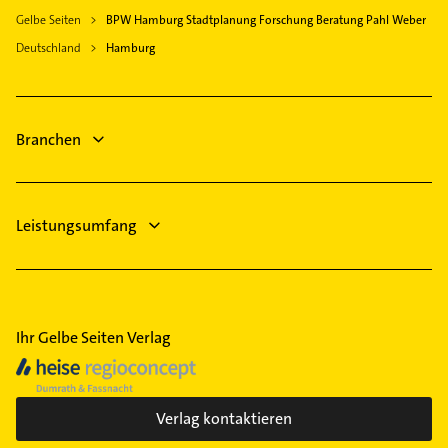
aufzunehmen. Einfach die passenden
Gelbe Seiten
BPW Hamburg Stadtplanung Forschung Beratung Pahl Weber
Kontaktmöglichkeiten wie Adresse oder Mail in
Deutschland
unserem Kontaktdaten-Bereich auswählen. Hier
Hamburg
finden Sie alle
Kontaktdaten
.
Branchen
Leistungsumfang
Ihr Gelbe Seiten Verlag
Verlag kontaktieren