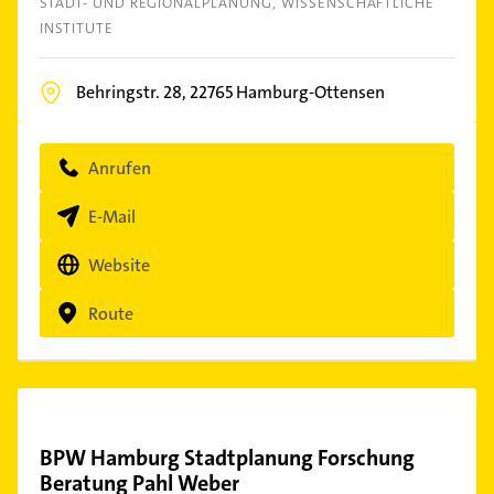
STADT- UND REGIONALPLANUNG
WISSENSCHAFTLICHE
INSTITUTE
Behringstr. 28,
22765
Hamburg-Ottensen
Anrufen
E-Mail
Website
Route
BPW Hamburg Stadtplanung Forschung
Beratung Pahl Weber