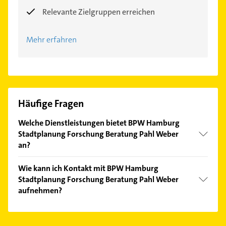
Relevante Zielgruppen erreichen
Mehr erfahren
Häufige Fragen
Welche Dienstleistungen bietet BPW Hamburg
Stadtplanung Forschung Beratung Pahl Weber
an?
Folgende Leistungen werden angeboten: Planung
Wie kann ich Kontakt mit BPW Hamburg
und Stadtplanung.
Stadtplanung Forschung Beratung Pahl Weber
aufnehmen?
Es ist sehr einfach Kontakt mit BPW Hamburg
Stadtplanung Forschung Beratung Pahl Weber