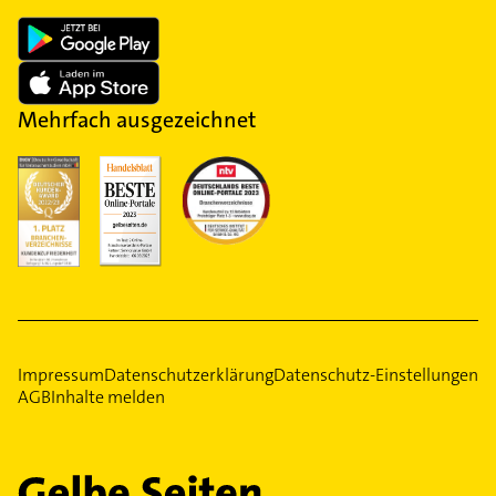
Mehrfach ausgezeichnet
Impressum
Datenschutzerklärung
Datenschutz-Einstellungen
AGB
Inhalte melden