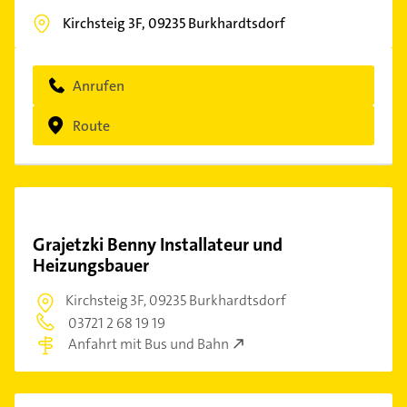
Kirchsteig 3F,
09235
Burkhardtsdorf
Anrufen
Route
Grajetzki Benny Installateur und
Heizungsbauer
Kirchsteig 3F,
09235 Burkhardtsdorf
03721 2 68 19 19
Anfahrt mit Bus und Bahn