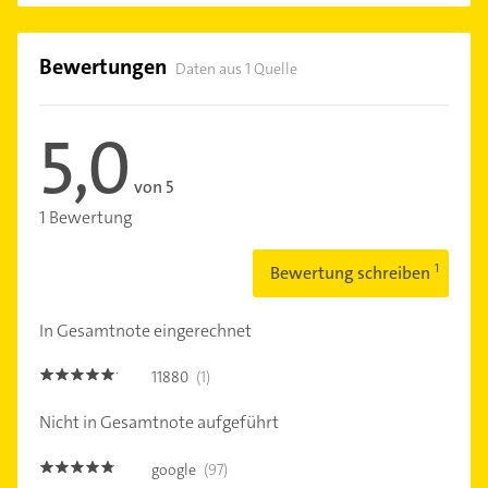
Bewertungen
Daten aus 1 Quelle
5,0
von 5
1 Bewertung
Bewertung schreiben
In Gesamtnote eingerechnet
11880
(1)
5.0
Nicht in Gesamtnote aufgeführt
google
(97)
4.7000003