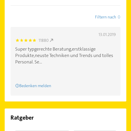
Filtern nach
13.01.2019
11880
5.0
Super typgerechte Beratung,erstklassige
Produkte,neuste Techniken und Trends und tolles
Personal. Se...
Bedenken melden
Ratgeber