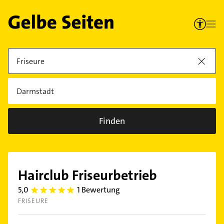
Finden
Hairclub Friseurbetrieb
5,0
1 Bewertung
5.0
FRISEURE