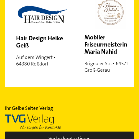
Mobiler
Hair Design Heike
Friseurmeisterin
Geiß
Maria Nahid
Auf dem Wingert •
Brignoler Str. • 64521
64380 Roßdorf
Groß-Gerau
Ihr Gelbe Seiten Verlag
Verlag kontaktieren