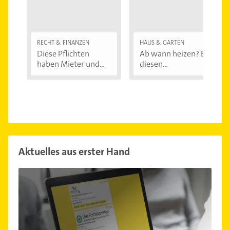
RECHT & FINANZEN
HAUS & GARTEN
Diese Pflichten
Ab wann heizen? Bei
haben Mieter und...
diesen
Außentemperaturen
...
Aktuelles aus erster Hand