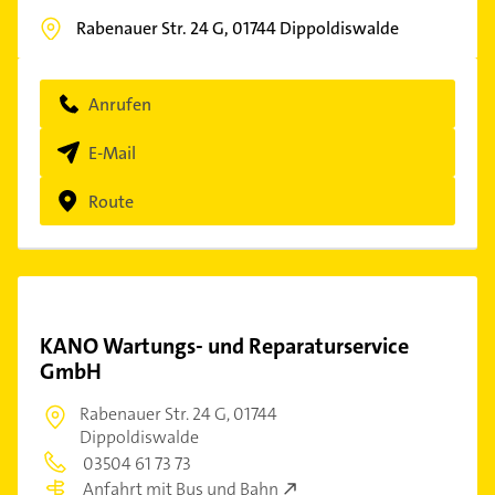
Rabenauer Str. 24 G,
01744
Dippoldiswalde
Anrufen
E-Mail
Route
KANO Wartungs- und Reparaturservice
GmbH
Rabenauer Str. 24 G,
01744
Dippoldiswalde
03504 61 73 73
Anfahrt mit Bus und Bahn