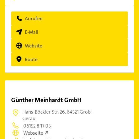
Anrufen
E-Mail
Website
Route
Günther Meinhardt GmbH
Hans-Böckler-Str. 26,
64521 Groß-
Gerau
06152 8 17 03
Webseite