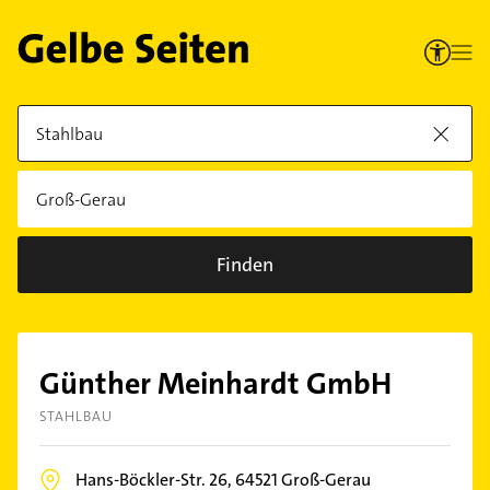
Finden
Günther Meinhardt GmbH
STAHLBAU
Hans-Böckler-Str. 26,
64521
Groß-Gerau