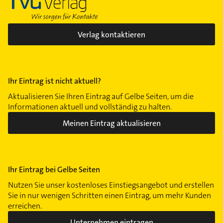
Verlag kontaktieren
Ihr Eintrag ist nicht aktuell?
Aktualisieren Sie Ihren Eintrag auf Gelbe Seiten, um die
Informationen aktuell und vollständig zu halten.
Meinen Eintrag aktualisieren
Ihr Eintrag bei Gelbe Seiten
Nutzen Sie unser kostenloses Einstiegsangebot und erstellen
Sie in nur wenigen Schritten einen Eintrag, um mehr Kunden
erreichen.
Unternehmen eintragen