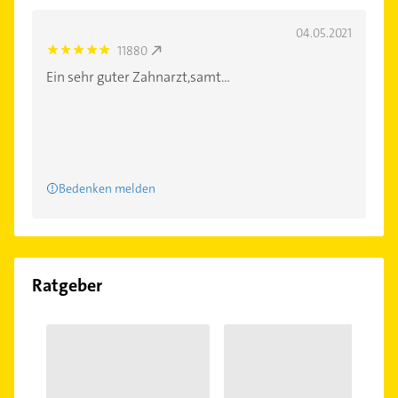
04.05.2021
11880
5.0
Ein sehr guter Zahnarzt,samt...
Bedenken melden
Ratgeber