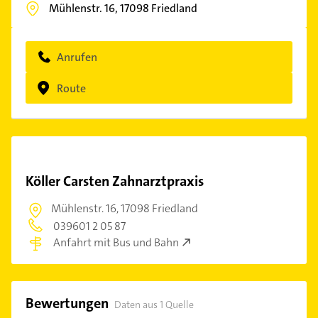
Mühlenstr. 16,
17098
Friedland
Anrufen
Route
Köller Carsten Zahnarztpraxis
Mühlenstr. 16,
17098 Friedland
039601 2 05 87
Anfahrt mit Bus und Bahn
Bewertungen
Daten aus 1 Quelle