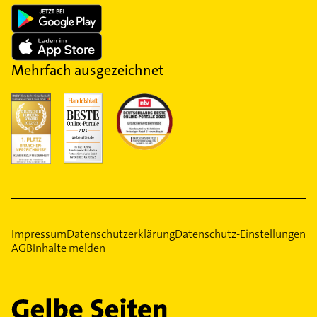
Mehrfach ausgezeichnet
Impressum
Datenschutzerklärung
Datenschutz-Einstellungen
AGB
Inhalte melden