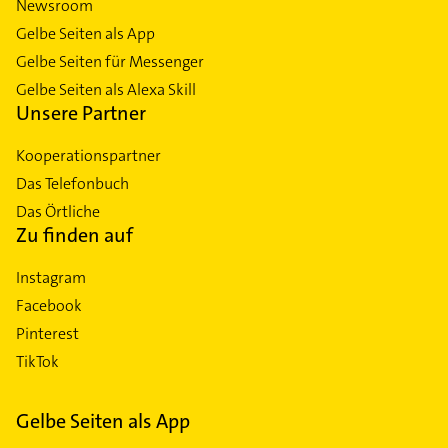
Newsroom
Gelbe Seiten als App
Gelbe Seiten für Messenger
Gelbe Seiten als Alexa Skill
Unsere Partner
Kooperationspartner
Das Telefonbuch
Das Örtliche
Zu finden auf
Instagram
Facebook
Pinterest
TikTok
Gelbe Seiten als App