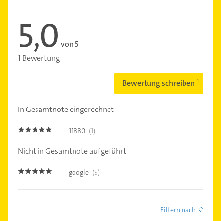
5,0
von 5
1 Bewertung
Bewertung schreiben
In Gesamtnote eingerechnet
11880
(1)
5.0
Nicht in Gesamtnote aufgeführt
google
(5)
5.0
Filtern nach