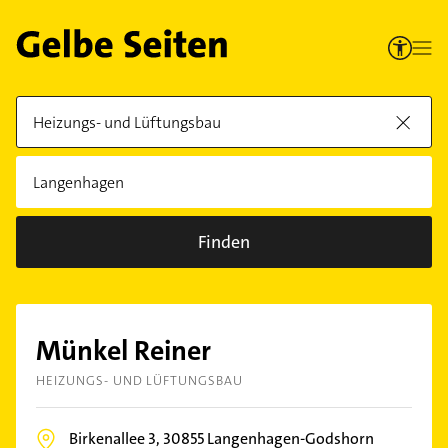
Finden
Münkel Reiner
HEIZUNGS- UND LÜFTUNGSBAU
Birkenallee 3,
30855
Langenhagen-Godshorn