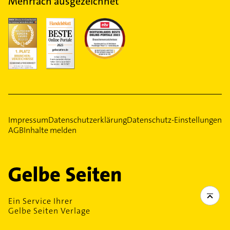
Mehrfach ausgezeichnet
Impressum
Datenschutzerklärung
Datenschutz-Einstellungen
AGB
Inhalte melden
Ein Service Ihrer
Gelbe Seiten Verlage