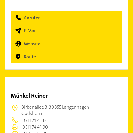
Anrufen
E-Mail
Website
Route
Münkel Reiner
Birkenallee 3,
30855 Langenhagen-
Godshorn
0511 74 41 12
0511 74 41 90