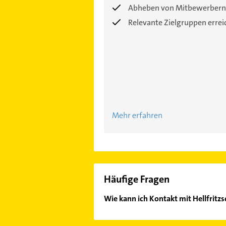
Abheben von Mitbewerbern
Relevante Zielgruppen erre
Mehr erfahren
Häufige Fragen
Wie kann ich Kontakt mit Hellfritz
Es ist sehr einfach Kontakt mit He