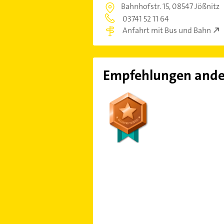
Bahnhofstr. 15,
08547 Jößnitz
03741 52 11 64
Anfahrt mit Bus und Bahn
Empfehlungen ande