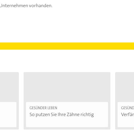
s Unternehmen vorhanden.
GESÜNDER LEBEN
GESÜND
So putzen Sie Ihre Zähne richtig
Verfär