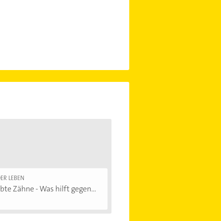
ER LEBEN
bte Zähne - Was hilft gegen...