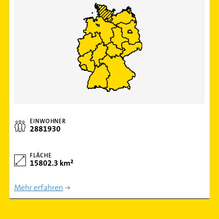
EINWOHNER
2881930
FLÄCHE
15802.3 km²
Mehr erfahren