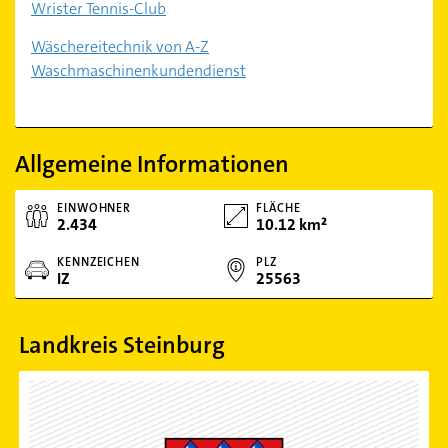
Wrister Tennis-Club
Wäschereitechnik von A-Z
Waschmaschinenkundendienst
Allgemeine Informationen
EINWOHNER
FLÄCHE
2.434
10.12 km²
KENNZEICHEN
PLZ
IZ
25563
Landkreis Steinburg