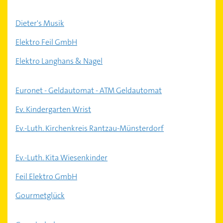
Dieter's Musik
Elektro Feil GmbH
Elektro Langhans & Nagel
Euronet - Geldautomat - ATM Geldautomat
Ev. Kindergarten Wrist
Ev.-Luth. Kirchenkreis Rantzau-Münsterdorf
Ev.-Luth. Kita Wiesenkinder
Feil Elektro GmbH
Gourmetglück