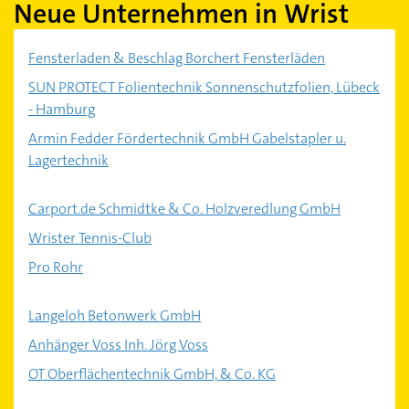
Neue Unternehmen in Wrist
Fensterladen & Beschlag Borchert Fensterläden
SUN PROTECT Folientechnik Sonnenschutzfolien, Lübeck
- Hamburg
Armin Fedder Fördertechnik GmbH Gabelstapler u.
Lagertechnik
Carport.de Schmidtke & Co. Holzveredlung GmbH
Wrister Tennis-Club
Pro Rohr
Langeloh Betonwerk GmbH
Anhänger Voss Inh. Jörg Voss
OT Oberflächentechnik GmbH, & Co. KG