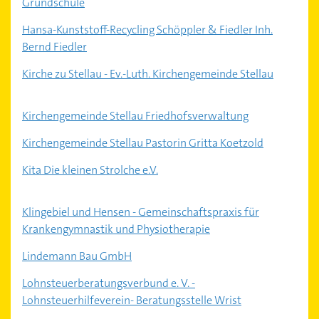
Grundschule
Hansa-Kunststoff-Recycling Schöppler & Fiedler Inh.
Bernd Fiedler
Kirche zu Stellau - Ev.-Luth. Kirchengemeinde Stellau
Kirchengemeinde Stellau Friedhofsverwaltung
Kirchengemeinde Stellau Pastorin Gritta Koetzold
Kita Die kleinen Strolche e.V.
Klingebiel und Hensen - Gemeinschaftspraxis für
Krankengymnastik und Physiotherapie
Lindemann Bau GmbH
Lohnsteuerberatungsverbund e. V. -
Lohnsteuerhilfeverein- Beratungsstelle Wrist