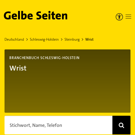
Gelbe Seiten
Deutschland
Schleswig-Holstein
Steinburg
Wrist
BRANCHENBUCH SCHLESWIG-HOLSTEIN
Wrist
Stichwort, Name, Telefon