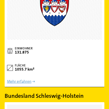
EINWOHNER
131.875
FLÄCHE
1055.7 km²
Mehr erfahren
Bundesland Schleswig-Holstein