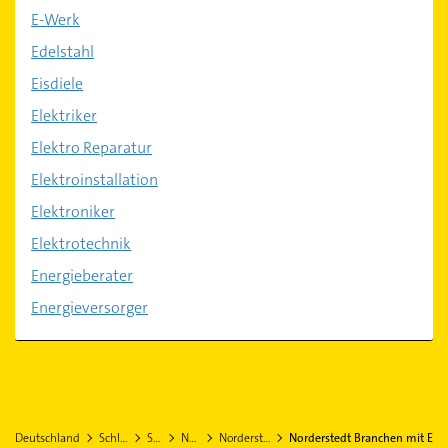
E-Werk
Edelstahl
Eisdiele
Elektriker
Elektro Reparatur
Elektroinstallation
Elektroniker
Elektrotechnik
Energieberater
Energieversorger
Deutschland
Schleswig-Holstein
Segeberg
Norderstedt
Norderstedt Stadtteil Harksheide
Norderstedt Branchen mit E