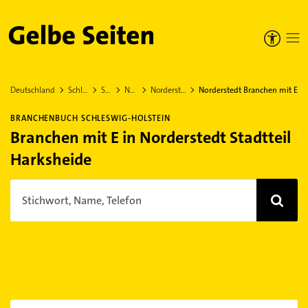
Gelbe Seiten
Deutschland
Schleswig-Holstein
Segeberg
Norderstedt
Norderstedt Stadtteil Harksheide
Norderstedt Branchen mit E
BRANCHENBUCH SCHLESWIG-HOLSTEIN
Branchen mit E in Norderstedt Stadtteil
Harksheide
Stichwort, Name, Telefon