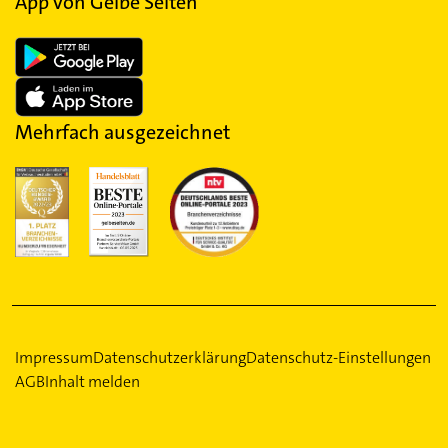
App von Gelbe Seiten
Mehrfach ausgezeichnet
Impressum
Datenschutzerklärung
Datenschutz-Einstellungen
AGB
Inhalt melden