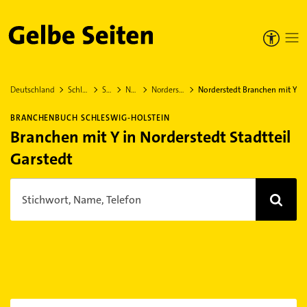
Gelbe Seiten
Deutschland
Schleswig-Holstein
Segeberg
Norderstedt
Norderstedt Stadtteil Garstedt
Norderstedt Branchen mit Y
BRANCHENBUCH SCHLESWIG-HOLSTEIN
Branchen mit Y in Norderstedt Stadtteil
Garstedt
Stichwort, Name, Telefon