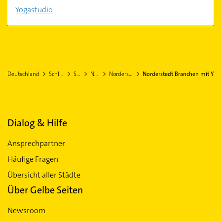
Yogastudio
Deutschland
Schleswig-Holstein
Segeberg
Norderstedt
Norderstedt Stadtteil Garstedt
Norderstedt Branchen mit Y
Dialog & Hilfe
Ansprechpartner
Häufige Fragen
Übersicht aller Städte
Über Gelbe Seiten
Newsroom