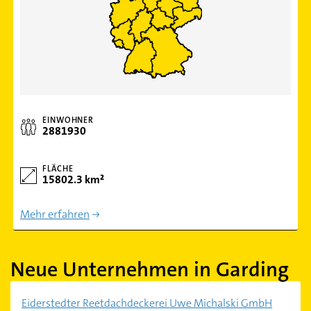
EINWOHNER
2881930
FLÄCHE
15802.3 km²
Mehr erfahren
Neue Unternehmen in Garding
Eiderstedter Reetdachdeckerei Uwe Michalski GmbH