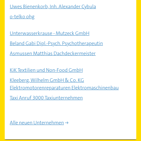
Uwes Bienenkorb, Inh. Alexander Cybula
o-telko ohg
Unterwasserkrause - Mutzeck GmbH
Beland Gabi Dipl.-Psych. Psychotherapeutin
Asmussen Matthias Dachdeckermeister
KiK Textilien und Non-Food GmbH
Kleeberg, Wilhelm GmbH & Co. KG
Elektromotorenreparaturen Elektromaschinenbau
Taxi Anruf 3000 Taxiunternehmen
Alle neuen Unternehmen