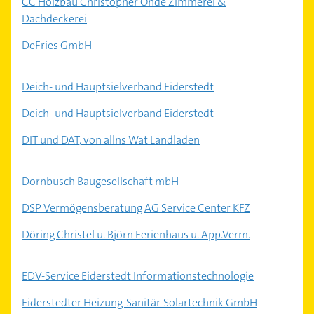
CC Holzbau Christopher Ohde Zimmerei &
Dachdeckerei
DeFries GmbH
Deich- und Hauptsielverband Eiderstedt
Deich- und Hauptsielverband Eiderstedt
DIT und DAT, von allns Wat Landladen
Dornbusch Baugesellschaft mbH
DSP Vermögensberatung AG Service Center KFZ
Döring Christel u. Björn Ferienhaus u. App.Verm.
EDV-Service Eiderstedt Informationstechnologie
Eiderstedter Heizung-Sanitär-Solartechnik GmbH