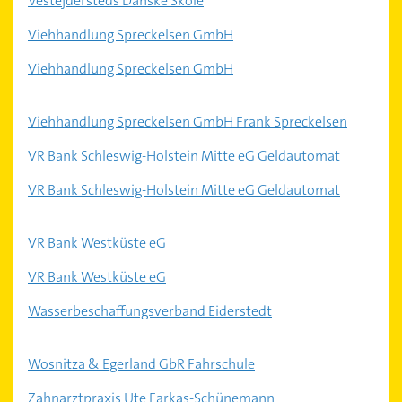
Vestejdersteds Danske Skole
Viehhandlung Spreckelsen GmbH
Viehhandlung Spreckelsen GmbH
Viehhandlung Spreckelsen GmbH Frank Spreckelsen
VR Bank Schleswig-Holstein Mitte eG Geldautomat
VR Bank Schleswig-Holstein Mitte eG Geldautomat
VR Bank Westküste eG
VR Bank Westküste eG
Wasserbeschaffungsverband Eiderstedt
Wosnitza & Egerland GbR Fahrschule
Zahnarztpraxis Ute Farkas-Schünemann