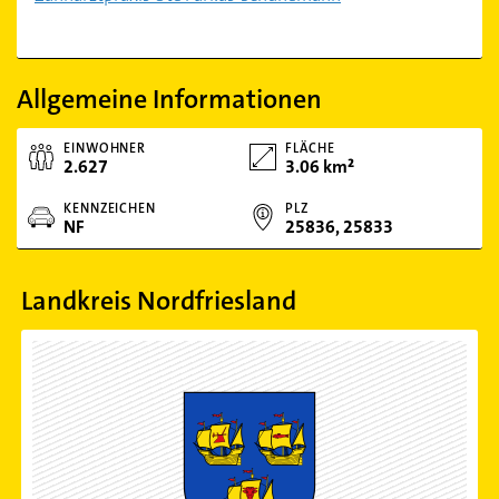
Allgemeine Informationen
EINWOHNER
FLÄCHE
2.627
3.06 km²
KENNZEICHEN
PLZ
NF
25836, 25833
Landkreis Nordfriesland