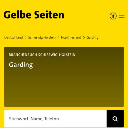
Gelbe Seiten
Deutschland
Schleswig-Holstein
Nordfriesland
Garding
BRANCHENBUCH SCHLESWIG-HOLSTEIN
Garding
Stichwort, Name, Telefon