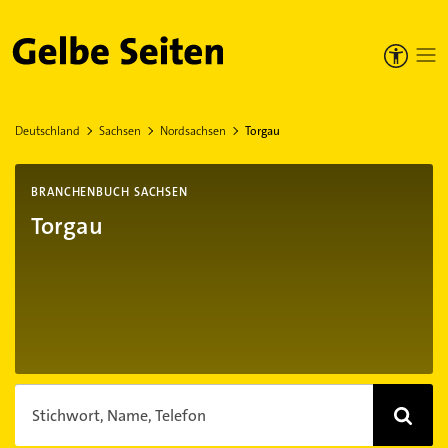
Gelbe Seiten
Deutschland
Sachsen
Nordsachsen
Torgau
BRANCHENBUCH SACHSEN
Torgau
Stichwort, Name, Telefon