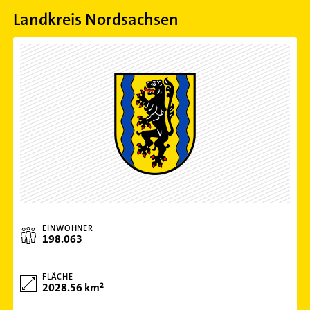
Landkreis Nordsachsen
EINWOHNER
198.063
FLÄCHE
2028.56 km²