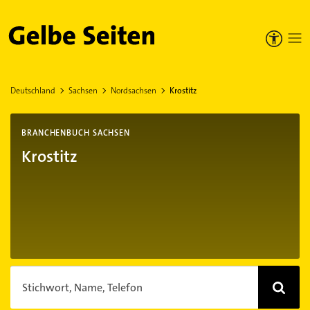
Gelbe Seiten
Deutschland
Sachsen
Nordsachsen
Krostitz
BRANCHENBUCH SACHSEN
Krostitz
Stichwort, Name, Telefon