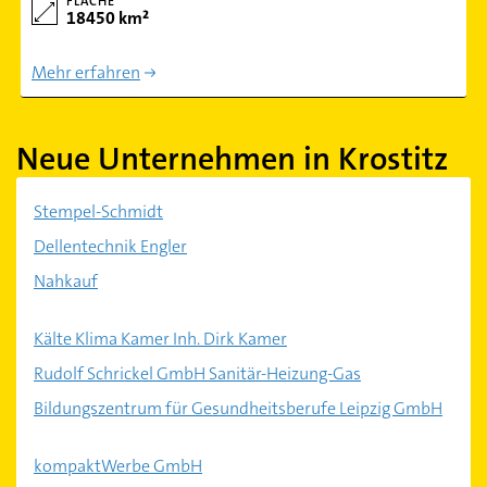
FLÄCHE
18450 km²
Mehr erfahren
Neue Unternehmen in Krostitz
Stempel-Schmidt
Dellentechnik Engler
Nahkauf
Kälte Klima Kamer Inh. Dirk Kamer
Rudolf Schrickel GmbH Sanitär-Heizung-Gas
Bildungszentrum für Gesundheitsberufe Leipzig GmbH
kompaktWerbe GmbH