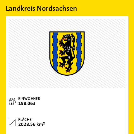
Landkreis Nordsachsen
EINWOHNER
198.063
FLÄCHE
2028.56 km²