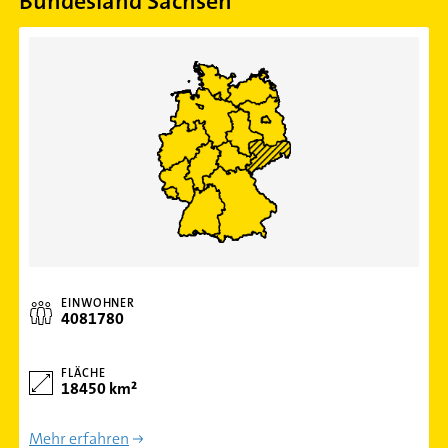
Bundesland Sachsen
EINWOHNER
4081780
FLÄCHE
18450 km²
Mehr erfahren