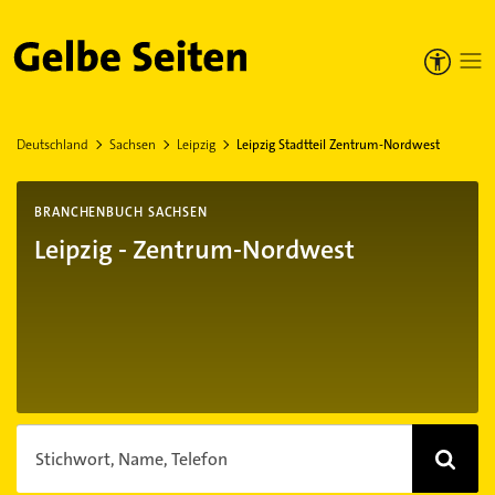
Gelbe Seiten
Deutschland
Sachsen
Leipzig
Leipzig Stadtteil Zentrum-Nordwest
BRANCHENBUCH SACHSEN
Leipzig - Zentrum-Nordwest
Stichwort, Name, Telefon