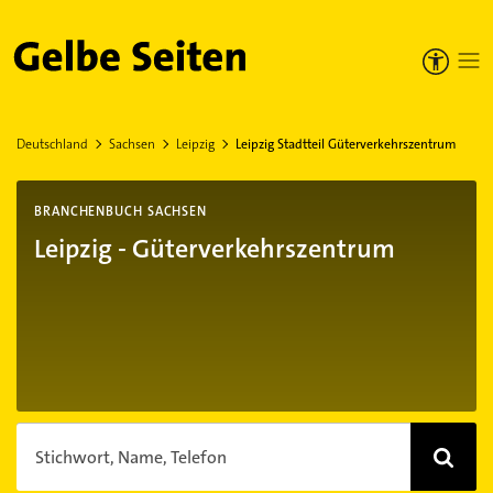
Gelbe Seiten
Deutschland
Sachsen
Leipzig
Leipzig Stadtteil Güterverkehrszentrum
BRANCHENBUCH SACHSEN
Leipzig - Güterverkehrszentrum
Stichwort, Name, Telefon