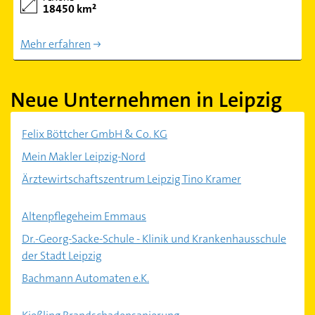
18450 km²
Mehr erfahren
Neue Unternehmen in Leipzig
Felix Böttcher GmbH & Co. KG
Mein Makler Leipzig-Nord
Ärztewirtschaftszentrum Leipzig Tino Kramer
Altenpflegeheim Emmaus
Dr.-Georg-Sacke-Schule - Klinik und Krankenhausschule
der Stadt Leipzig
Bachmann Automaten e.K.