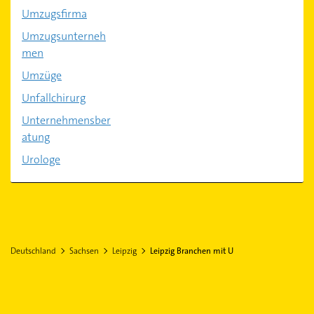
Umzugsfirma
Umzugsunterneh
men
Umzüge
Unfallchirurg
Unternehmensber
atung
Urologe
Deutschland
Sachsen
Leipzig
Leipzig Branchen mit U