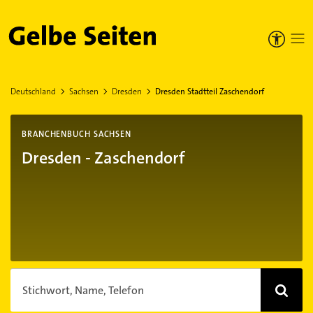
Gelbe Seiten
Deutschland
Sachsen
Dresden
Dresden Stadtteil Zaschendorf
BRANCHENBUCH SACHSEN
Dresden - Zaschendorf
Stichwort, Name, Telefon