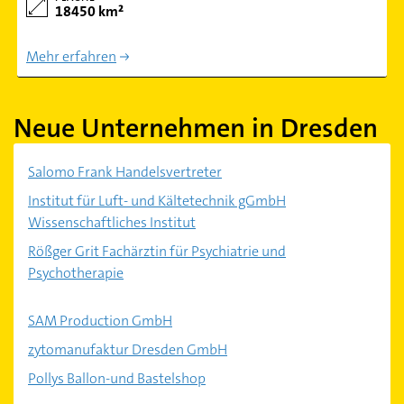
18450 km²
Mehr erfahren
Neue Unternehmen in Dresden
Salomo Frank Handelsvertreter
Institut für Luft- und Kältetechnik gGmbH
Wissenschaftliches Institut
Rößger Grit Fachärztin für Psychiatrie und
Psychotherapie
SAM Production GmbH
zytomanufaktur Dresden GmbH
Pollys Ballon-und Bastelshop