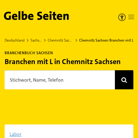
Gelbe Seiten
Deutschland
Sachsen
Chemnitz Sachsen
Chemnitz Sachsen Branchen mit L
BRANCHENBUCH SACHSEN
Branchen mit L in Chemnitz Sachsen
Stichwort, Name, Telefon
Labor