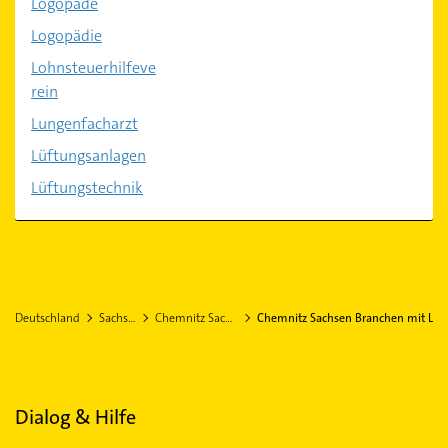
Logopäde
Logopädie
Lohnsteuerhilfeve
rein
Lungenfacharzt
Lüftungsanlagen
Lüftungstechnik
Deutschland
Sachsen
Chemnitz Sachsen
Chemnitz Sachsen Branchen mit L
Dialog & Hilfe