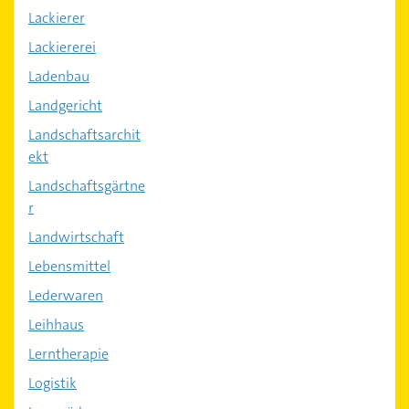
Lackierer
Lackiererei
Ladenbau
Landgericht
Landschaftsarchit
ekt
Landschaftsgärtne
r
Landwirtschaft
Lebensmittel
Lederwaren
Leihhaus
Lerntherapie
Logistik