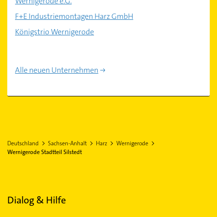
Wernigerode e.G.
F+E Industriemontagen Harz GmbH
Königstrio Wernigerode
Alle neuen Unternehmen
Deutschland
Sachsen-Anhalt
Harz
Wernigerode
Wernigerode Stadtteil Silstedt
Dialog & Hilfe