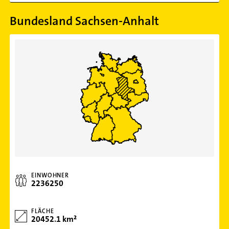
Bundesland Sachsen-Anhalt
EINWOHNER
2236250
FLÄCHE
20452.1 km²