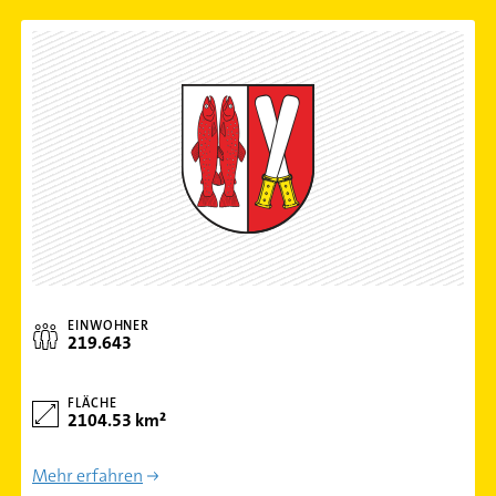
EINWOHNER
219.643
FLÄCHE
2104.53 km²
Mehr erfahren