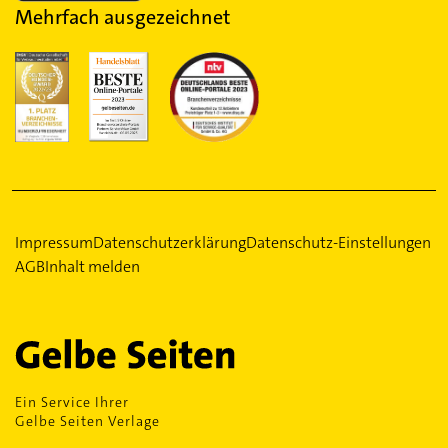
Mehrfach ausgezeichnet
Impressum
Datenschutzerklärung
Datenschutz-Einstellungen
AGB
Inhalt melden
Ein Service Ihrer
Gelbe Seiten Verlage