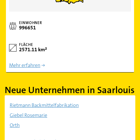
EINWOHNER
996651
FLÄCHE
2571.11 km²
Mehr erfahren
Neue Unternehmen in Saarlouis
Rietmann Backmittelfabrikation
Giebel Rosemarie
Orth