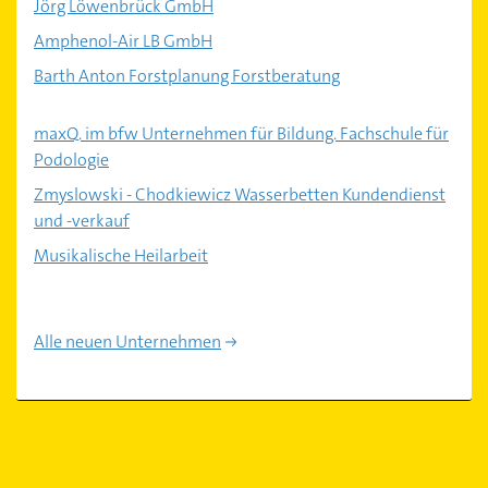
Jörg Löwenbrück GmbH
Amphenol-Air LB GmbH
Barth Anton Forstplanung Forstberatung
maxQ. im bfw Unternehmen für Bildung. Fachschule für
Podologie
Zmyslowski - Chodkiewicz Wasserbetten Kundendienst
und -verkauf
Musikalische Heilarbeit
Alle neuen Unternehmen