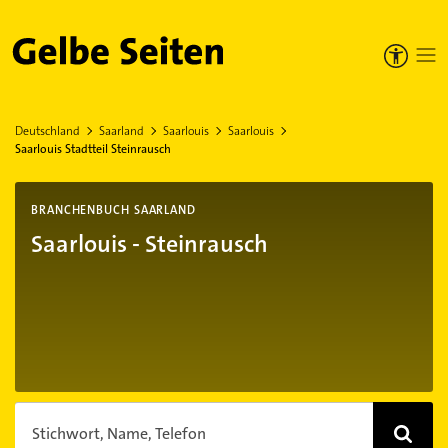
Gelbe Seiten
Deutschland
Saarland
Saarlouis
Saarlouis
Saarlouis Stadtteil Steinrausch
BRANCHENBUCH SAARLAND
Saarlouis - Steinrausch
Stichwort, Name, Telefon