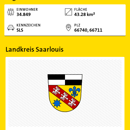
EINWOHNER
FLÄCHE
34.849
43.28 km²
KENNZEICHEN
PLZ
SLS
66740, 66711
Landkreis Saarlouis