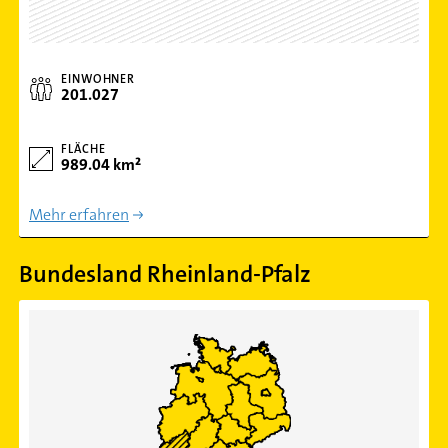
EINWOHNER
201.027
FLÄCHE
989.04 km²
Mehr erfahren
Bundesland Rheinland-Pfalz