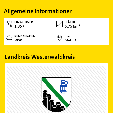
Allgemeine Informationen
EINWOHNER
FLÄCHE
1.357
5.75 km²
KENNZEICHEN
PLZ
WW
56459
Landkreis Westerwaldkreis