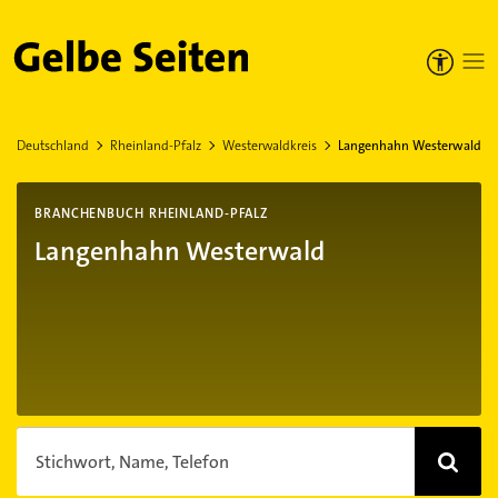
Gelbe Seiten
Deutschland
Rheinland-Pfalz
Westerwaldkreis
Langenhahn Westerwald
BRANCHENBUCH RHEINLAND-PFALZ
Langenhahn Westerwald
Stichwort, Name, Telefon