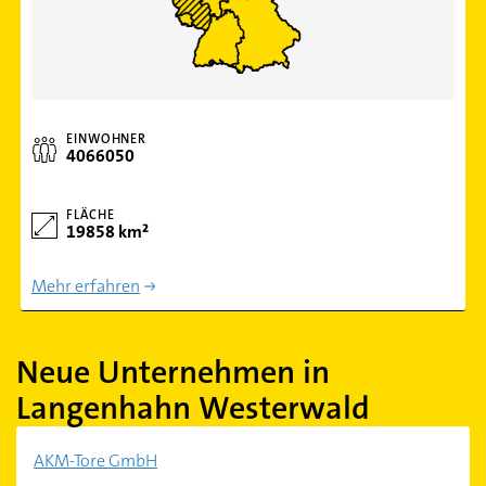
EINWOHNER
4066050
FLÄCHE
19858 km²
Mehr erfahren
Neue Unternehmen in
Langenhahn Westerwald
AKM-Tore GmbH