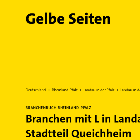
Gelbe Seiten
Deutschland
Rheinland-Pfalz
Landau in der Pfalz
Landau in d
BRANCHENBUCH RHEINLAND-PFALZ
Branchen mit L in Landa
Stadtteil Queichheim