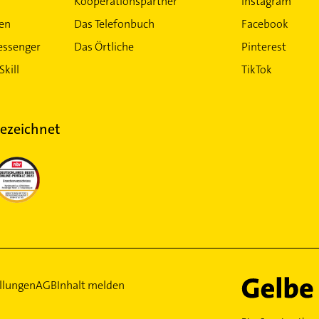
Kooperationspartner
Instagram
ten
Das Telefonbuch
Facebook
essenger
Das Örtliche
Pinterest
Skill
TikTok
ezeichnet
llungen
AGB
Inhalt melden