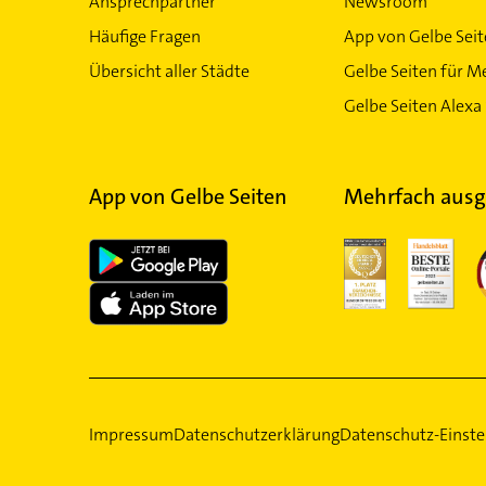
Ansprechpartner
Newsroom
Häufige Fragen
App von Gelbe Sei
Übersicht aller Städte
Gelbe Seiten für M
Gelbe Seiten Alexa 
App von Gelbe Seiten
Mehrfach ausg
Impressum
Datenschutzerklärung
Datenschutz-Einste