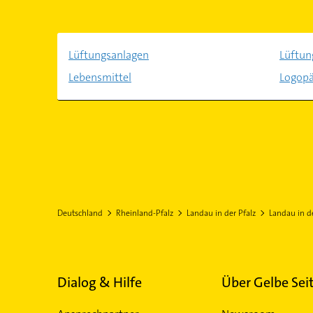
Lüftungsanlagen
Lüftun
Lebensmittel
Logop
Deutschland
Rheinland-Pfalz
Landau in der Pfalz
Landau in d
Dialog & Hilfe
Über Gelbe Sei