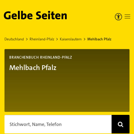
Gelbe Seiten
Deutschland
Rheinland-Pfalz
Kaiserslautern
Mehlbach Pfalz
BRANCHENBUCH RHEINLAND-PFALZ
Mehlbach Pfalz
Stichwort, Name, Telefon