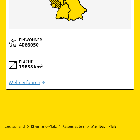
EINWOHNER
4066050
FLÄCHE
19858 km²
Mehr erfahren
Deutschland
Rheinland-Pfalz
Kaiserslautern
Mehlbach Pfalz