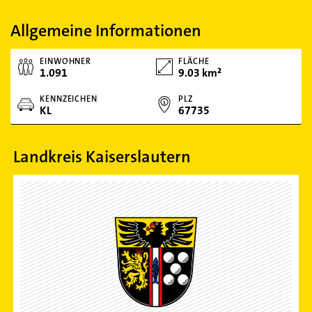
Allgemeine Informationen
EINWOHNER
FLÄCHE
1.091
9.03 km²
KENNZEICHEN
PLZ
KL
67735
Landkreis Kaiserslautern