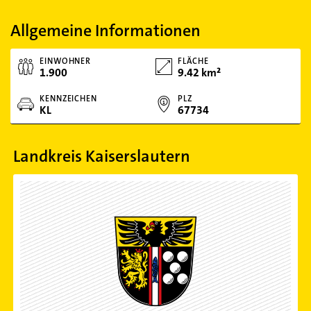
Allgemeine Informationen
EINWOHNER
FLÄCHE
1.900
9.42 km²
KENNZEICHEN
PLZ
KL
67734
Landkreis Kaiserslautern