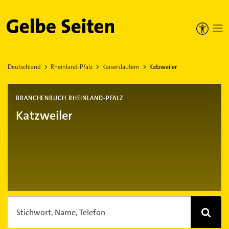
Gelbe Seiten
Deutschland
Rheinland-Pfalz
Kaiserslautern
Katzweiler
BRANCHENBUCH RHEINLAND-PFALZ
Katzweiler
Stichwort, Name, Telefon