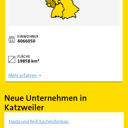
EINWOHNER
4066050
FLÄCHE
19858 km²
Mehr erfahren
Neue Unternehmen in
Katzweiler
Hajda und Reiß Kachelofenbau