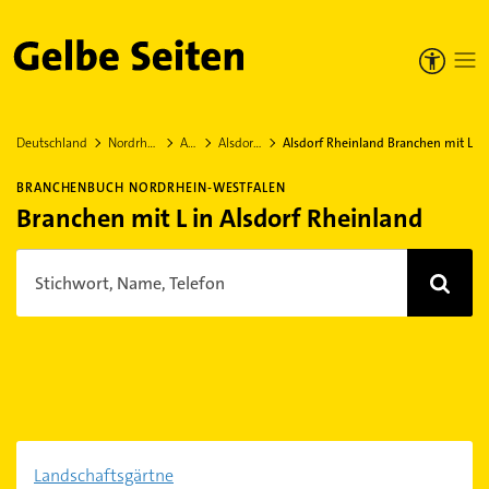
Gelbe Seiten
Deutschland
Nordrhein-Westfalen
Aachen
Alsdorf Rheinland
Alsdorf Rheinland Branchen mit L
BRANCHENBUCH NORDRHEIN-WESTFALEN
Branchen mit L in Alsdorf Rheinland
Stichwort, Name, Telefon
Landschaftsgärtne