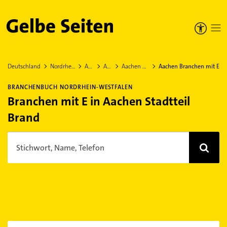
Gelbe Seiten
Deutschland
Nordrhein-Westfalen
Aachen
Aachen
Aachen Stadtteil Brand
Aachen Branchen mit E
BRANCHENBUCH NORDRHEIN-WESTFALEN
Branchen mit E in Aachen Stadtteil
Brand
Stichwort, Name, Telefon