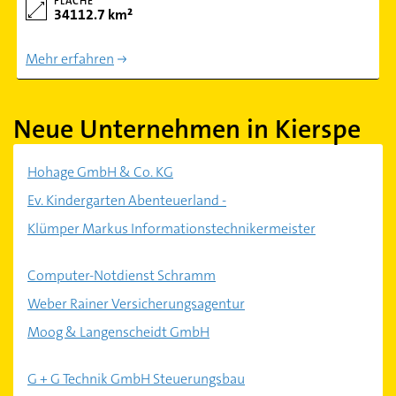
FLÄCHE
34112.7 km²
Mehr erfahren
Neue Unternehmen in Kierspe
Hohage GmbH & Co. KG
Ev. Kindergarten Abenteuerland -
Klümper Markus Informationstechnikermeister
Computer-Notdienst Schramm
Weber Rainer Versicherungsagentur
Moog & Langenscheidt GmbH
G + G Technik GmbH Steuerungsbau