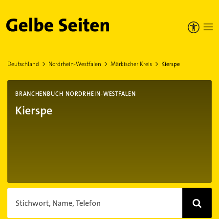
Gelbe Seiten
Deutschland
Nordrhein-Westfalen
Märkischer Kreis
Kierspe
BRANCHENBUCH NORDRHEIN-WESTFALEN
Kierspe
Stichwort, Name, Telefon