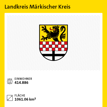
Landkreis Märkischer Kreis
EINWOHNER
414.886
FLÄCHE
1061.06 km²