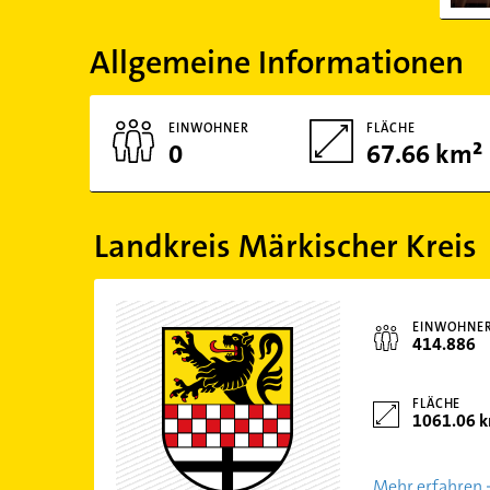
Allgemeine Informationen
EINWOHNER
FLÄCHE
0
67.66 km²
Landkreis Märkischer Kreis
EINWOHNE
414.886
FLÄCHE
1061.06 
Mehr erfahren