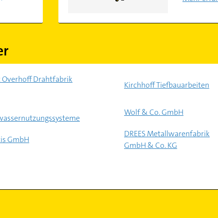
er
 Overhoff Drahtfabrik
Kirchhoff Tiefbauarbeiten
Wolf & Co. GmbH
wassernutzungssysteme
DREES Metallwarenfabrik
tis GmbH
GmbH & Co. KG