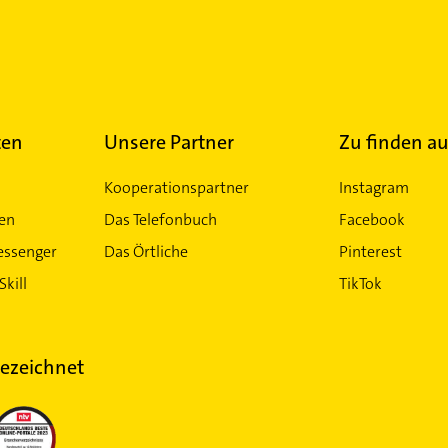
ten
Unsere Partner
Zu finden au
Kooperationspartner
Instagram
ten
Das Telefonbuch
Facebook
essenger
Das Örtliche
Pinterest
Skill
TikTok
ezeichnet