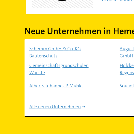
Neue Unternehmen in Hem
Schemm GmbH & Co. KG
August
Bautenschutz
GmbH
Gemeinschaftsgrundschulen
Hölcke
Woeste
Regen
Alberts Johannes P. Mühle
Soulio
Alle neuen Unternehmen