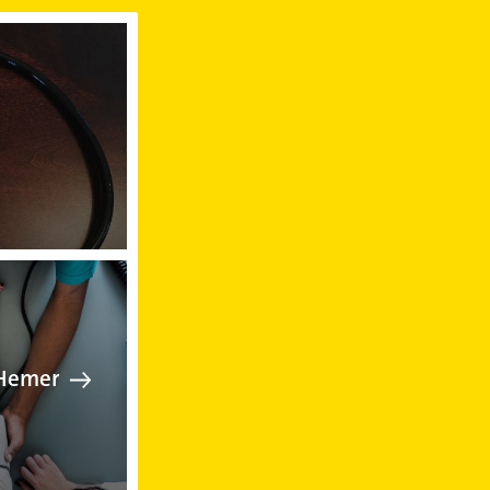
zt in Hemer
ankenpflege in Hemer
 Hemer