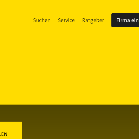
Suchen
Service
Ratgeber
Firma ei
LEN