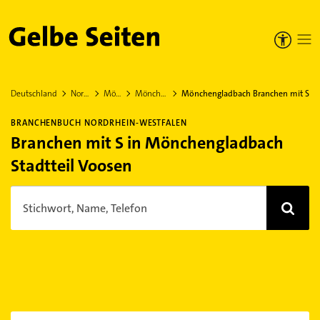
Gelbe Seiten
Deutschland
Nordrhein-Westfalen
Mönchengladbach
Mönchengladbach Stadtteil Voosen
Mönchengladbach Branchen mit S
BRANCHENBUCH NORDRHEIN-WESTFALEN
Branchen mit S in Mönchengladbach
Stadtteil Voosen
Stichwort, Name, Telefon