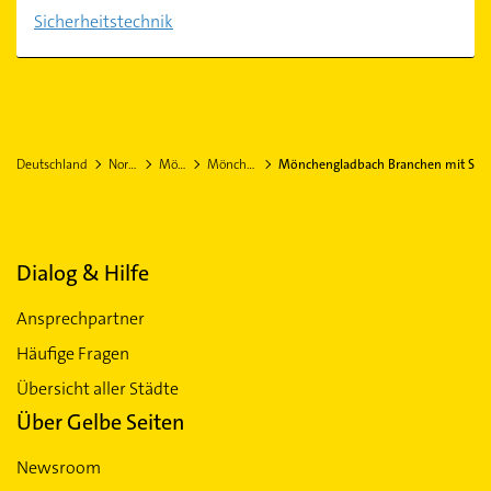
Sicherheitstechnik
Deutschland
Nordrhein-Westfalen
Mönchengladbach
Mönchengladbach Stadtteil Voosen
Mönchengladbach Branchen mit S
Dialog & Hilfe
Ansprechpartner
Häufige Fragen
Übersicht aller Städte
Über Gelbe Seiten
Newsroom