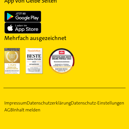
App von Gelbe Seiten
Mehrfach ausgezeichnet
Impressum
Datenschutzerklärung
Datenschutz-Einstellungen
AGB
Inhalt melden