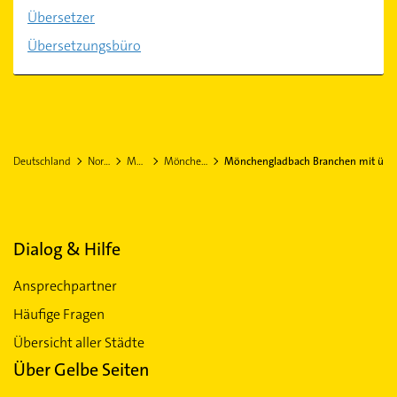
Übersetzer
Übersetzungsbüro
Deutschland
Nordrhein-Westfalen
Mönchengladbach
Mönchengladbach Stadtteil Rheindahlen
Mönchengladbach Branchen mit ü
Dialog & Hilfe
Ansprechpartner
Häufige Fragen
Übersicht aller Städte
Über Gelbe Seiten