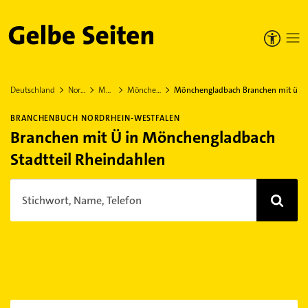
Gelbe Seiten
Deutschland
Nordrhein-Westfalen
Mönchengladbach
Mönchengladbach Stadtteil Rheindahlen
Mönchengladbach Branchen mit ü
BRANCHENBUCH NORDRHEIN-WESTFALEN
Branchen mit Ü in Mönchengladbach
Stadtteil Rheindahlen
Stichwort, Name, Telefon