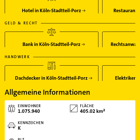
Hotel in Köln-Stadtteil-Porz
Restaurant i
GELD & RECHT
Bank in Köln-Stadtteil-Porz
Rechtsanwalt 
HANDWERK
Dachdecker in Köln-Stadtteil-Porz
Elektriker i
Allgemeine Informationen
EINWOHNER
FLÄCHE
1.075.940
405.02 km²
KENNZEICHEN
K
PLZ