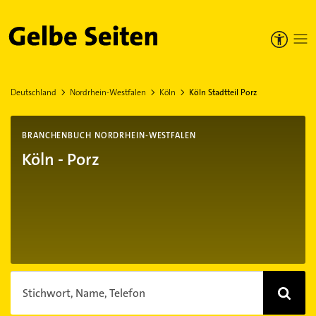
Gelbe Seiten
Deutschland
Nordrhein-Westfalen
Köln
Köln Stadtteil Porz
BRANCHENBUCH NORDRHEIN-WESTFALEN
Köln - Porz
Stichwort, Name, Telefon