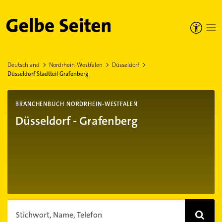
Gelbe Seiten
Deutschland
Nordrhein-Westfalen
Düsseldorf
Düsseldorf Stadtteil Grafenberg
BRANCHENBUCH NORDRHEIN-WESTFALEN
Düsseldorf - Grafenberg
Stichwort, Name, Telefon