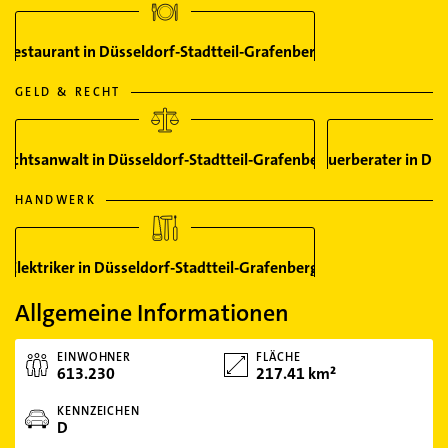
Restaurant in Düsseldorf-Stadtteil-Grafenberg
GELD & RECHT
Rechtsanwalt in Düsseldorf-Stadtteil-Grafenberg
Steuerberater in Düs
HANDWERK
Elektriker in Düsseldorf-Stadtteil-Grafenberg
Allgemeine Informationen
EINWOHNER
FLÄCHE
613.230
217.41 km²
KENNZEICHEN
D