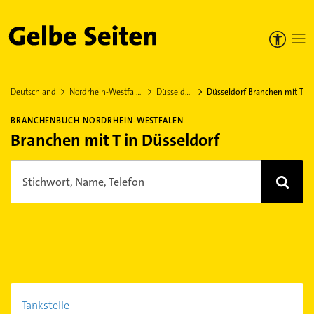
Gelbe Seiten
Deutschland
Nordrhein-Westfalen
Düsseldorf
Düsseldorf Branchen mit T
BRANCHENBUCH NORDRHEIN-WESTFALEN
Branchen mit T in Düsseldorf
Stichwort, Name, Telefon
Tankstelle