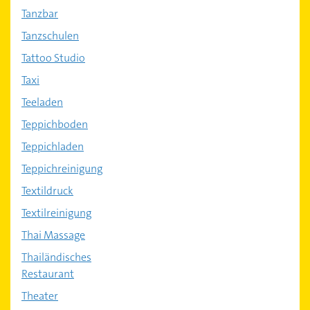
Tanzbar
Tanzschulen
Tattoo Studio
Taxi
Teeladen
Teppichboden
Teppichladen
Teppichreinigung
Textildruck
Textilreinigung
Thai Massage
Thailändisches
Restaurant
Theater