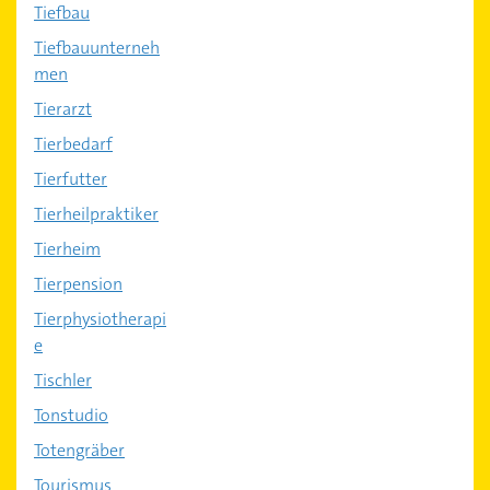
Tiefbau
Tiefbauunterneh
men
Tierarzt
Tierbedarf
Tierfutter
Tierheilpraktiker
Tierheim
Tierpension
Tierphysiotherapi
e
Tischler
Tonstudio
Totengräber
Tourismus