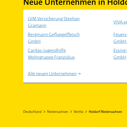
Neue Unternehmen in Holdo
LVM Versicherung Stephan
VIVA e
Gramann
Bergmann Gefluegelfleisch
Feuerv
GmbH
GmbH 
Caritas-Jugendhilfe
Essing
Wohngruppe Franziskus
GmbH
Alle neuen Unternehmen
Deutschland
Niedersachsen
Vechta
Holdorf Niedersachsen