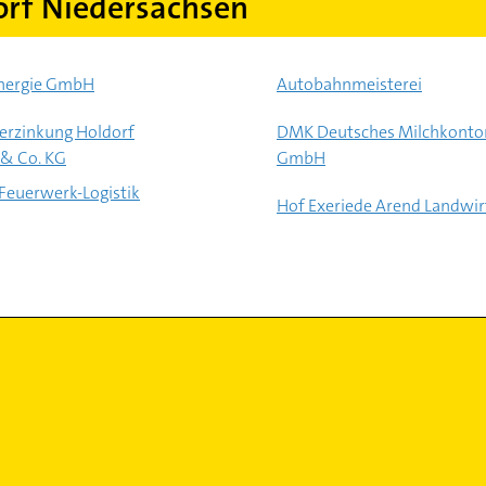
rf Niedersachsen
nergie GmbH
Autobahnmeisterei
erzinkung Holdorf
DMK Deutsches Milchkonto
& Co. KG
GmbH
 Feuerwerk-Logistik
Hof Exeriede Arend Landwir