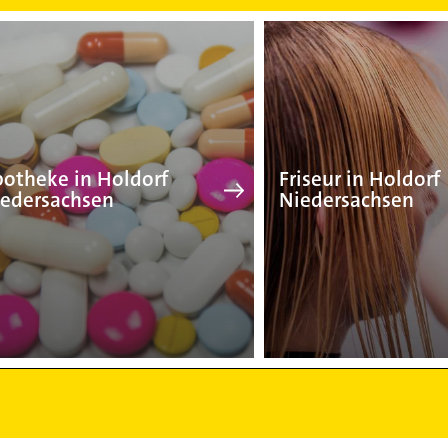
Apotheke in Holdorf Nied
Fr
otheke in Holdorf
Friseur in Holdorf
edersachsen
Niedersachsen