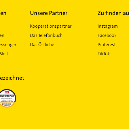
ten
Unsere Partner
Zu finden au
Kooperationspartner
Instagram
ten
Das Telefonbuch
Facebook
essenger
Das Örtliche
Pinterest
Skill
TikTok
ezeichnet