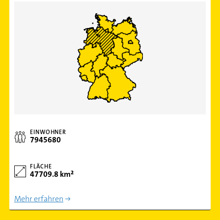
EINWOHNER
7945680
FLÄCHE
47709.8 km²
Mehr erfahren