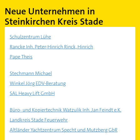
Neue Unternehmen in
Steinkirchen Kreis Stade
Schulzentrum Lühe
Rancke Inh. Peter-Hinrich Rinck, Hinrich
Pape Theis
Stechmann Michael
Winkel Jörg EDV-Beratung
SAL Heavy Lift GmbH
Büro- und Kopiertechnik Watzulik Inh. Jan Feindt e.K.
Landkreis Stade Feuerwehr
Altländer Yachtzentrum Specht und Mutzberg GbR