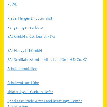
REWE
Riedel Hergen Dr. Journalist
Ränger Ingenieurbüro
SAL GmbH & Co. Touristik KG
SAL Heavy Lift GmbH
SAL Schiffahrtskontor Altes Land GmbH & Co. KG
Schult Immobilien
Schulzentrum Lühe
shiatsu4you - Gudrun Hofer
Sparkasse Stade-Altes Land Beratungs-Center
Steinkirchen