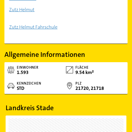
Zutz Helmut
Zutz Helmut Fahrschule
Allgemeine Informationen
EINWOHNER
FLÄCHE
1.593
9.54 km²
KENNZEICHEN
PLZ
STD
21720, 21718
Landkreis Stade