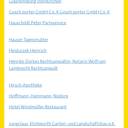
Glasreinigung Steinkirchen
Gosch.porter GmbH Co. K Gosch.porter GmbH Co. K
Hauschildt Peter Partyservice
Hauser Tagesmutter
Heiduczek Heinrich
Henrike Dürkes Rechtsanwältin, Notarin Wolfram
Lambrecht Rechtsanwalt
Hirsch-Apotheke
Hoffmann, Hammann, Nodorp
Hotel Windmüller Restaurant
Jungclaus, Klintworth Garten- und Landschaftsbau e.K.