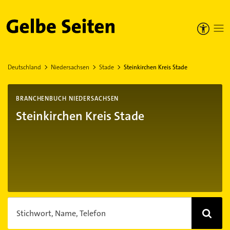
Gelbe Seiten
Deutschland
Niedersachsen
Stade
Steinkirchen Kreis Stade
BRANCHENBUCH NIEDERSACHSEN
Steinkirchen Kreis Stade
Stichwort, Name, Telefon