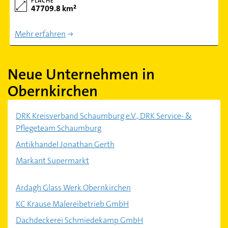
FLÄCHE
47709.8 km²
Mehr erfahren
Neue Unternehmen in
Obernkirchen
DRK Kreisverband Schaumburg e.V., DRK Service- &
Pflegeteam Schaumburg
Antikhandel Jonathan Gerth
Markant Supermarkt
Ardagh Glass Werk Obernkirchen
KC Krause Malereibetrieb GmbH
Dachdeckerei Schmiedekamp GmbH