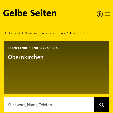
Gelbe Seiten
Deutschland
Niedersachsen
Schaumburg
Obernkirchen
BRANCHENBUCH NIEDERSACHSEN
Obernkirchen
Stichwort, Name, Telefon