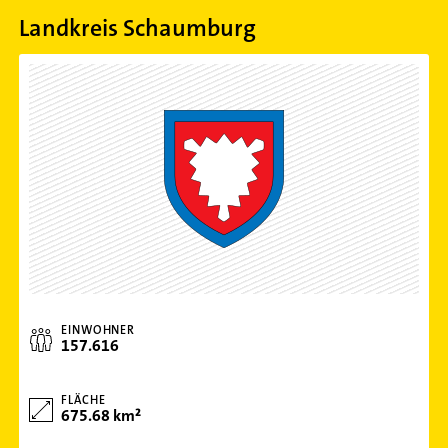
Landkreis Schaumburg
EINWOHNER
157.616
FLÄCHE
675.68 km²