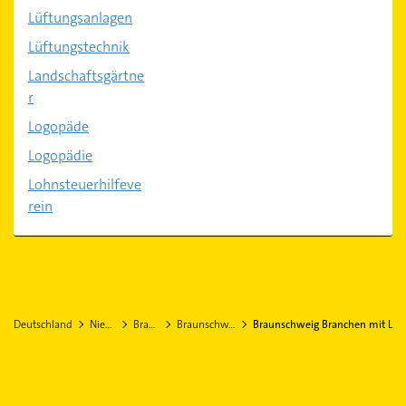
Lüftungsanlagen
Lüftungstechnik
Landschaftsgärtne
r
Logopäde
Logopädie
Lohnsteuerhilfeve
rein
Deutschland
Niedersachsen
Braunschweig
Braunschweig Stadtteil Lehndorf
Braunschweig Branchen mit L