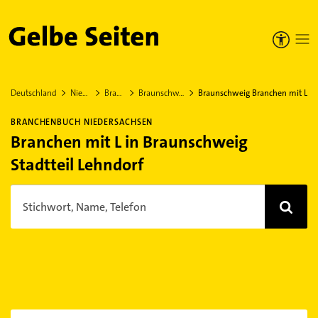
Gelbe Seiten
Deutschland
Niedersachsen
Braunschweig
Braunschweig Stadtteil Lehndorf
Braunschweig Branchen mit L
BRANCHENBUCH NIEDERSACHSEN
Branchen mit L in Braunschweig
Stadtteil Lehndorf
Stichwort, Name, Telefon